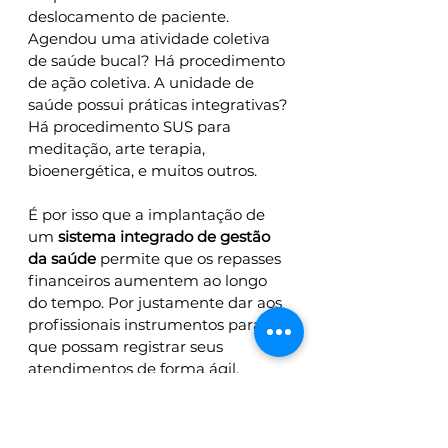
deslocamento de paciente. 
Agendou uma atividade coletiva 
de saúde bucal? Há procedimento 
de ação coletiva. A unidade de 
saúde possui práticas integrativas? 
Há procedimento SUS para 
meditação, arte terapia, 
bioenergética, e muitos outros.  
É por isso que a implantação de 
um 
sistema integrado de gestão 
da saúde 
permite que os repasses 
financeiros aumentem ao longo 
do tempo. Por justamente dar aos 
profissionais instrumentos para 
que possam registrar seus 
atendimentos de forma ágil, 
informando automaticamente, ao 
longo do mês, TODOS os 
procedimentos executados. A 