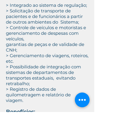
> Integrado ao sistema de regulação;
> Solicitação de transporte de
pacientes e de funcionários a partir
de outros ambientes do Sistema;
> Controle de veículos e motoristas e
gerenciamento de despesas com
veículos,
garantias de peças e de validade de
CNH;
> Gerenciamento de viagens, roteiros,
etc.
> Possibilidade de integração com
sistemas de departamentos de
transportes estaduais, evitando
retrabalho;
> Registro de dados de
quilometragem e relatório de
viagem.
Benefícios:
> Mais controle e economia nos
processos de transporte.