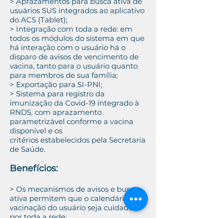
> Aprazamentos para busca ativa de
usuários SUS integrados ao aplicativo
do ACS (Tablet);
> Integração com toda a rede: em
todos os módulos do sistema em que
há interação com o usuário há o
disparo de avisos de vencimento de
vacina, tanto para o usuário quanto
para membros de sua família;
> Exportação para SI-PNI;
> Sistema para registro da
imunização da Covid-19 integrado à
RNDS, com aprazamento
parametrizável conforme a vacina
disponível e os
critérios estabelecidos pela Secretaria
de Saúde.
Benefícios:
> Os mecanismos de avisos e busca
ativa permitem que o calendário de
vacinação do usuário seja cuidado
por toda a rede;