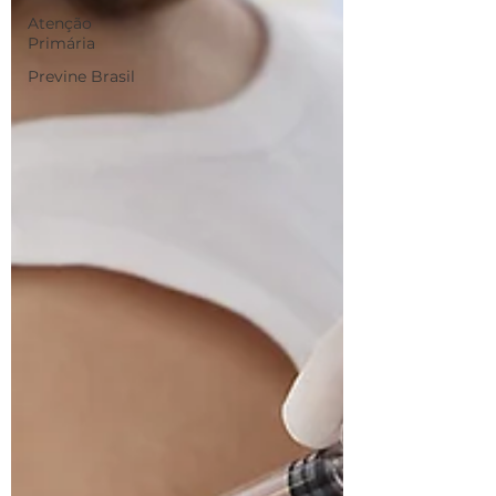
Atenção
Primária
Previne Brasil