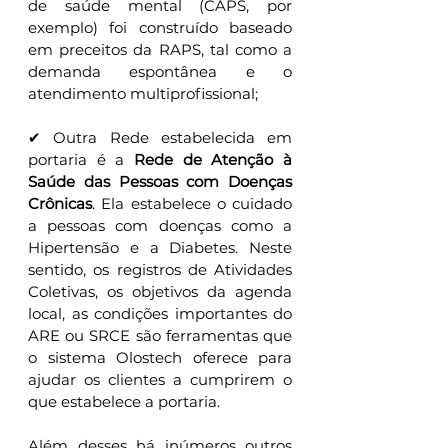
de saúde mental (CAPS, por 
exemplo) foi construído baseado 
em preceitos da RAPS, tal como a 
demanda espontânea e o 
atendimento multiprofissional;
✔ Outra Rede estabelecida em 
portaria é a 
Rede de Atenção à 
Saúde das Pessoas com Doenças 
Crônicas
. Ela estabelece o cuidado 
a pessoas com doenças como a 
Hipertensão e a Diabetes. Neste 
sentido, os registros de Atividades 
Coletivas, os objetivos da agenda 
local, as condições importantes do 
ARE ou SRCE são ferramentas que 
o sistema Olostech oferece para 
ajudar os clientes a cumprirem o 
que estabelece a portaria.
Além desses há inúmeros outros 